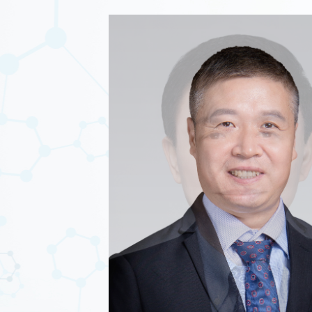
解更多→
解更多→
药已经进入三期
篇，华中科技大