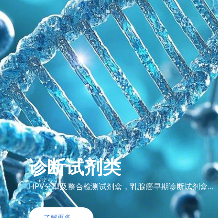
诊断试剂类
HPV分型及整合检测试剂盒，乳腺癌早期诊断试剂盒...
了解更多→