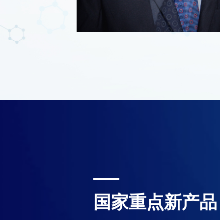
ARD
ARD
CE认证 · 国家科
国家重点新产品
NATIONAL SCIENCE AND